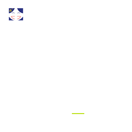
우리가 함께 만드는 행복한 이야기
sponsor
후원안내 및 신청
후원