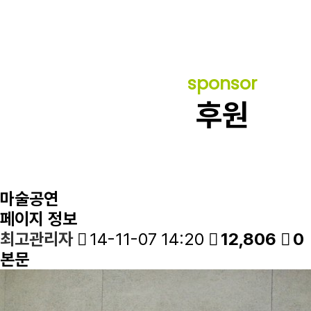
sponsor
후원
마술공연
페이지 정보
최고관리자
14-11-07 14:20
12,806
0
본문