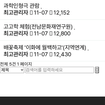
과학인형극 관람
최고관리자
11-07
12,152
고고학 체험(전남문화재연구원)
최고관리자
11-07
12,800
배꽃축제 '이화에 월백하고'(지역연계)
최고관리자
11-07
12,430
전체 5건
1 페이지