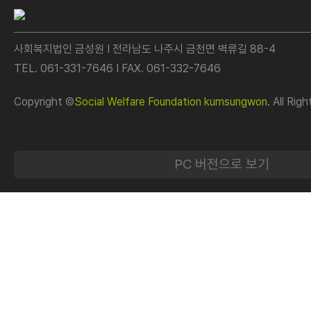
사회복지법인 금성원 I 전라남도 나주시 금천면 벽류길 88-4
TEL. 061-331-7646 I FAX. 061-332-7646
Copyright ©
Social Welfare Foundation kumsungwon.
All Righ
PC 버전으로 보기