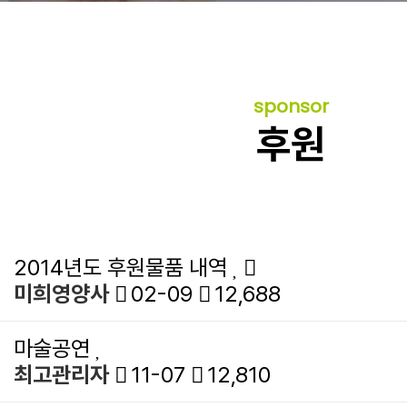
sponsor
후원
2014년도 후원물품 내역
미희영양사
02-09
12,688
마술공연
최고관리자
11-07
12,810